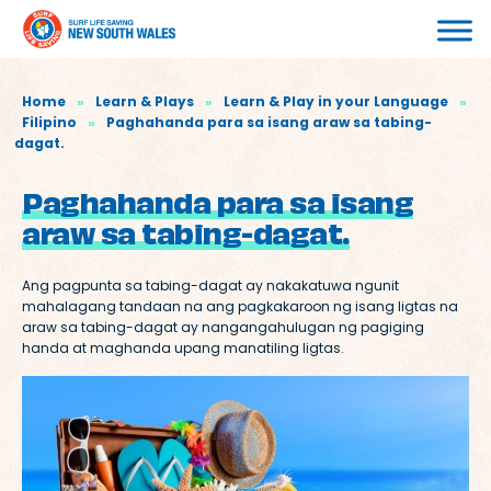
Home
»
Learn & Plays
»
Learn & Play in your Language
»
Filipino
»
Paghahanda para sa isang araw sa tabing-
dagat.
Paghahanda para sa isang
araw sa tabing-dagat.
Ang pagpunta sa tabing-dagat ay nakakatuwa ngunit
mahalagang tandaan na ang pagkakaroon ng isang ligtas na
araw sa tabing-dagat ay nangangahulugan ng pagiging
handa at maghanda upang manatiling ligtas.