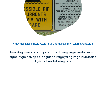
ANONG MGA PANGANIB ANG NASA DALAMPASIGAN?
Maaaring isama sa mga panganib ang mga malalakas na
agos, mga hayop sa dagat na kagaya ng mga blue bottle
jellyfish at malalaking alon.