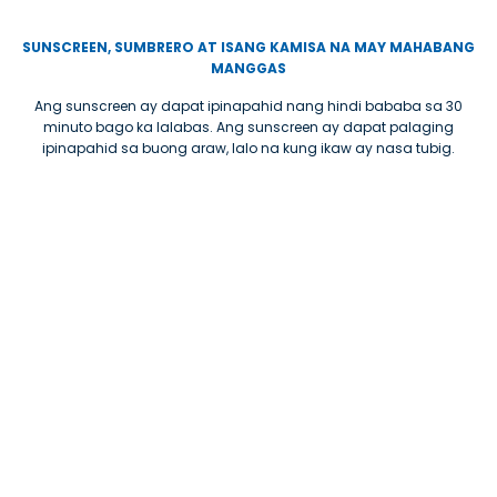
SUNSCREEN, SUMBRERO AT ISANG KAMISA NA MAY MAHABANG
MANGGAS
Ang sunscreen ay dapat ipinapahid nang hindi bababa sa 30
minuto bago ka lalabas. Ang sunscreen ay dapat palaging
ipinapahid sa buong araw, lalo na kung ikaw ay nasa tubig.