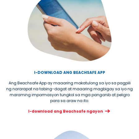
I-DOWNLOAD ANG BEACHSAFE APP
Ang Beachsafe App ay maaaring makatulong sa iyo sa pagpili
ng nararapat na tabing-dagat at maaaring magbigay sa iyo ng
maraming impormasyon tungkol sa mga panganib at peligro
para sa araw na ito.
I-download ang Beachsafe ngayon