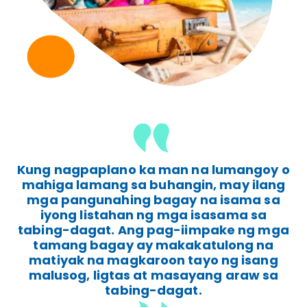
Kung nagpaplano ka man na lumangoy o
mahiga lamang sa buhangin, may ilang
mga pangunahing bagay na isama sa
iyong listahan ng mga isasama sa
tabing-dagat. Ang pag-iimpake ng mga
tamang bagay ay makakatulong na
matiyak na magkaroon tayo ng isang
malusog, ligtas at masayang araw sa
tabing-dagat.