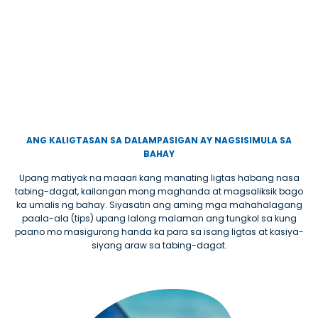
ANG KALIGTASAN SA DALAMPASIGAN AY NAGSISIMULA SA
BAHAY
Upang matiyak na maaari kang manating ligtas habang nasa
tabing-dagat, kailangan mong maghanda at magsaliksik bago
ka umalis ng bahay. Siyasatin ang aming mga mahahalagang
paala-ala (tips) upang lalong malaman ang tungkol sa kung
paano mo masigurong handa ka para sa isang ligtas at kasiya-
siyang araw sa tabing-dagat.