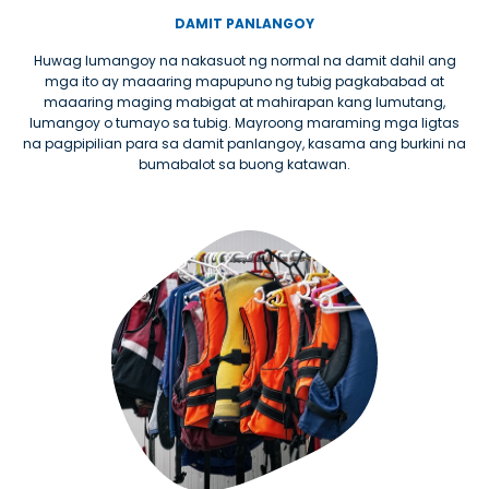
DAMIT PANLANGOY
Huwag lumangoy na nakasuot ng normal na damit dahil ang
mga ito ay maaaring mapupuno ng tubig pagkababad at
maaaring maging mabigat at mahirapan kang lumutang,
lumangoy o tumayo sa tubig. Mayroong maraming mga ligtas
na pagpipilian para sa damit panlangoy, kasama ang burkini na
bumabalot sa buong katawan.