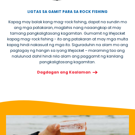
LIGTAS SA GAMIT PARA SA ROCK FISHING
Kapag may balak kang mag-rock fishing, dapat na sundin mo
ang mga patakaran, magbihis nang naaangkop at may
tamang pangkaligtasang kagamitan. Gumamit ng lifejacket
kapag mag-rock fishing - ito ang patakaran at may mga multa
kapag hindi nakasuot ng mga ito. Siguraduhin na alam mo ang
paglagay ng hangin sa iyong lifejacket – maraming tao ang
nalulunod dahil hindi nila alam ang paggamit ng kanilang
pangkaligtasang kagamitan.
Dagdagan ang Kaalaman