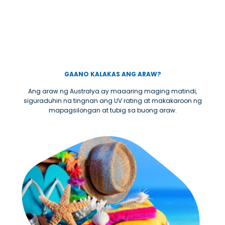
GAANO KALAKAS ANG ARAW?
Ang araw ng Australya ay maaaring maging matindi,
siguraduhin na tingnan ang UV rating at makakaroon ng
mapagsilongan at tubig sa buong araw.