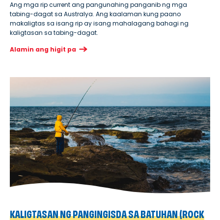
Ang mga rip current ang pangunahing panganib ng mga
tabing-dagat sa Australya. Ang kaalaman kung paano
makaligtas sa isang rip ay isang mahalagang bahagi ng
kaligtasan sa tabing-dagat.
Alamin ang higit pa
KALIGTASAN NG PANGINGISDA SA BATUHAN (ROCK