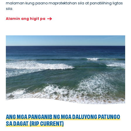
malaman kung paano maprotektahan sila at panatilihing ligtas
sila.
Alamin ang higit pa
ANG MGA PANGANIB NG MGA DALUYONG PATUNGO
SA DAGAT (RIP CURRENT)