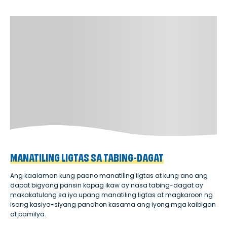
MANATILING LIGTAS SA TABING-DAGAT
Ang kaalaman kung paano manatiling ligtas at kung ano ang
dapat bigyang pansin kapag ikaw ay nasa tabing-dagat ay
makakatulong sa iyo upang manatiling ligtas at magkaroon ng
isang kasiya-siyang panahon kasama ang iyong mga kaibigan
at pamilya.