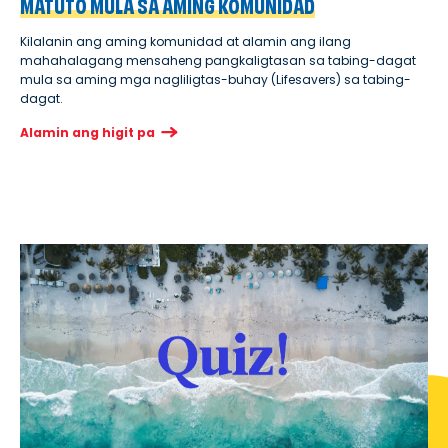
MATUTO MULA SA AMING KOMUNIDAD
Kilalanin ang aming komunidad at alamin ang ilang
mahahalagang mensaheng pangkaligtasan sa tabing-dagat
mula sa aming mga nagliligtas-buhay (Lifesavers) sa tabing-
dagat.
Alamin ang higit pa