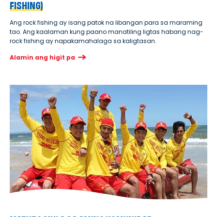
FISHING)
Ang rock fishing ay isang patok na libangan para sa maraming
tao. Ang kaalaman kung paano manatiling ligtas habang nag-
rock fishing ay napakamahalaga sa kaligtasan.
Alamin ang higit pa