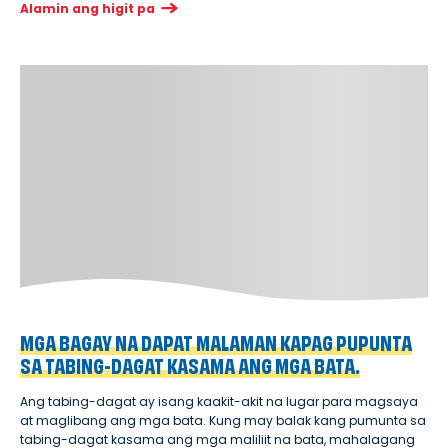
Alamin ang higit pa
MGA BAGAY NA DAPAT MALAMAN KAPAG PUPUNTA
SA TABING-DAGAT KASAMA ANG MGA BATA.
Ang tabing-dagat ay isang kaakit-akit na lugar para magsaya
at maglibang ang mga bata. Kung may balak kang pumunta sa
tabing-dagat kasama ang mga maliliit na bata, mahalagang