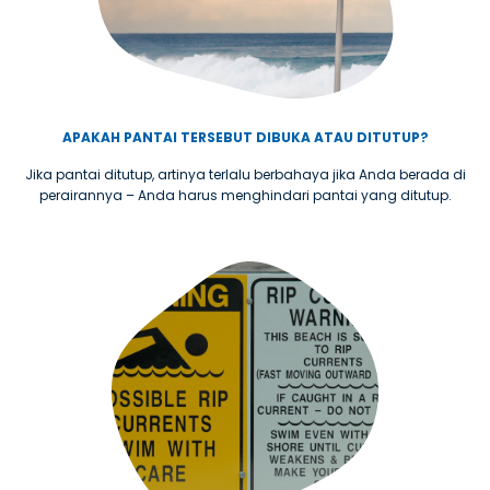
APAKAH PANTAI TERSEBUT DIBUKA ATAU DITUTUP?
Jika pantai ditutup, artinya terlalu berbahaya jika Anda berada di
perairannya – Anda harus menghindari pantai yang ditutup.