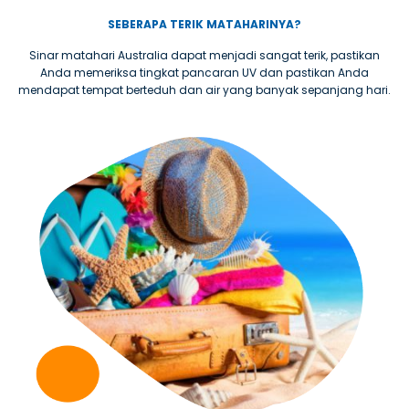
SEBERAPA TERIK MATAHARINYA?
Sinar matahari Australia dapat menjadi sangat terik, pastikan
Anda memeriksa tingkat pancaran UV dan pastikan Anda
mendapat tempat berteduh dan air yang banyak sepanjang hari.