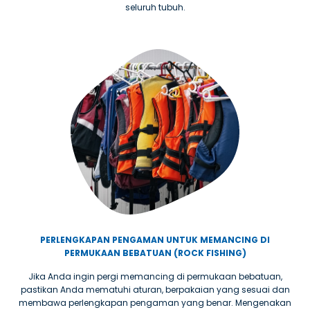
seluruh tubuh.
PERLENGKAPAN PENGAMAN UNTUK MEMANCING DI
PERMUKAAN BEBATUAN (ROCK FISHING)
Jika Anda ingin pergi memancing di permukaan bebatuan,
pastikan Anda mematuhi aturan, berpakaian yang sesuai dan
membawa perlengkapan pengaman yang benar. Mengenakan