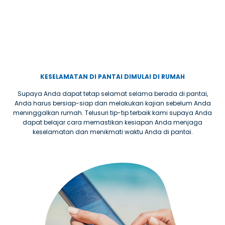
KESELAMATAN DI PANTAI DIMULAI DI RUMAH
Supaya Anda dapat tetap selamat selama berada di pantai,
Anda harus bersiap-siap dan melakukan kajian sebelum Anda
meninggalkan rumah. Telusuri tip-tip terbaik kami supaya Anda
dapat belajar cara memastikan kesiapan Anda menjaga
keselamatan dan menikmati waktu Anda di pantai.