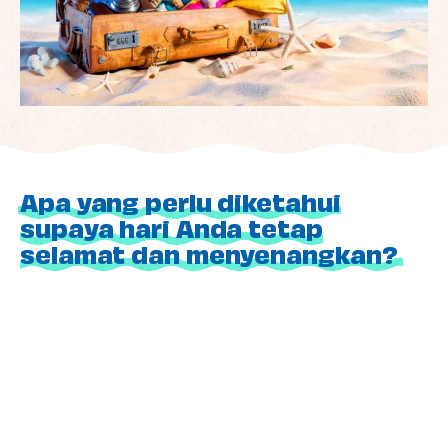
Apa yang perlu diketahui
supaya hari Anda tetap
selamat dan menyenangkan?