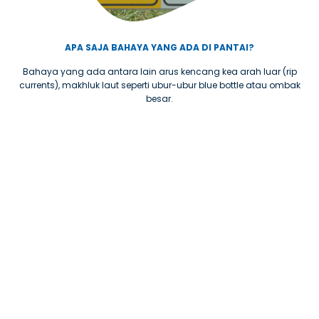
APA SAJA BAHAYA YANG ADA DI PANTAI?
Bahaya yang ada antara lain arus kencang kea arah luar (rip
currents), makhluk laut seperti ubur-ubur blue bottle atau ombak
besar.