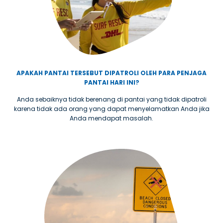
APAKAH PANTAI TERSEBUT DIPATROLI OLEH PARA PENJAGA
PANTAI HARI INI?
Anda sebaiknya tidak berenang di pantai yang tidak dipatroli
karena tidak ada orang yang dapat menyelamatkan Anda jika
Anda mendapat masalah.