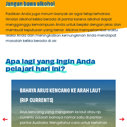
Jangan bawa alkohol
Pastikan Anda juga minum banyak air agar tetap terhidrasi.
Hindari alkohol ketika berada di pantai karena alkohol dapat
mengganggu kemampuan Anda untuk berpikir dengan jelas dan
membuat keputusan yang benar. Alkohol memperlambat waktu
reaksi Anda dan meningkatkan kemungkinan Anda mendapat
masalah ketika berada di air.
Apa lagi yang ingin Anda
pelajari hari ini?
BAHAYA ARUS KENCANG KE ARAH LAUT
(RIP CURRENTS)
Arus kencang yang mengarah ke laut atau rip
currents adalah bahaya nomor satu di pantai-
pantai Australia. Mengetahui cara untuk bertahan