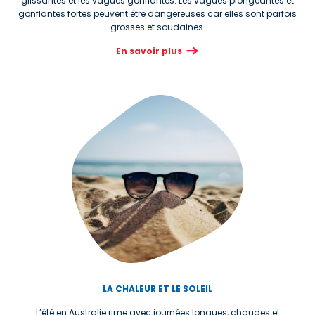
glissantes et les vagues gonflantes. Les vagues plongeantes et
gonflantes fortes peuvent être dangereuses car elles sont parfois
grosses et soudaines.
En savoir plus
LA CHALEUR ET LE SOLEIL
L’été en Australie rime avec journées longues, chaudes et