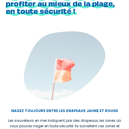
profiter au mieux de la plage,
en toute sécurité !
NAGEZ TOUJOURS ENTRE LES DRAPEAUX JAUNE ET ROUGE
Les sauveteurs en mer indiquent, par des drapeaux, les zones où
vous pouvez nager en toute sécurité. Ils surveillent ces zones et