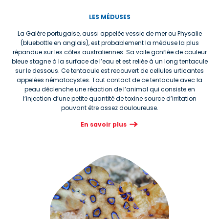
LES MÉDUSES
La Galère portugaise, aussi appelée vessie de mer ou Physalie
(bluebottle en anglais), est probablement la méduse la plus
répandue sur les côtes australiennes. Sa voile gonflée de couleur
bleue stagne à la surface de l’eau et est reliée à un long tentacule
sur le dessous. Ce tentacule est recouvert de cellules urticantes
appelées nématocystes. Tout contact de ce tentacule avec la
peau déclenche une réaction de l’animal qui consiste en
l’injection d’une petite quantité de toxine source d’irritation
pouvant être assez douloureuse.
En savoir plus